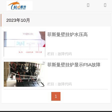
2023年10月
菲斯曼壁挂炉水压高
栏目：
故障代码
菲斯曼壁挂炉显示F5A故障
栏目：
故障代码
1