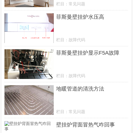
栏目：
常见问题
菲斯曼壁挂炉水压高
栏目：
故障代码
菲斯曼壁挂炉显示F5A故障
栏目：
故障代码
地暖管道的清洗方法
栏目：
常见问题
壁挂炉背面冒热气咋回事