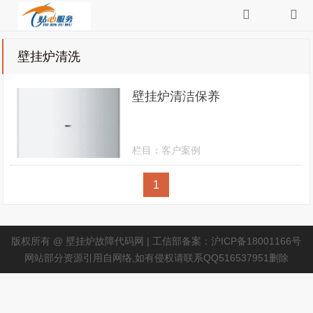
壁挂炉清洗
壁挂炉清洁保养
栏目：
客户案例
1
版权所有 @ 壁挂炉故障代码网 | 工信部备案：沪ICP备18001166号
网站部分资源引用自网络,如有侵权请联系QQ516537951删除